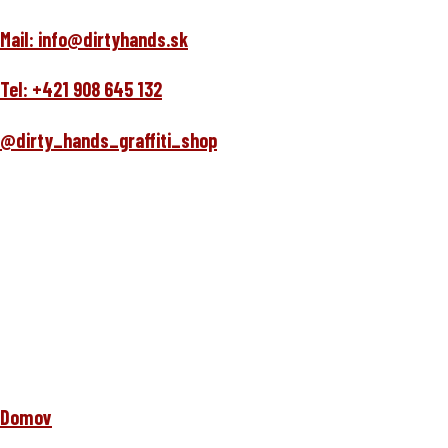
Mail: info@dirtyhands.sk
Tel: +421 908 645 132
@dirty_hands_graffiti_shop
Domov