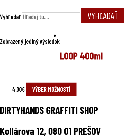
VYHĽADAŤ
Vyhľadať
Zobrazený jediný výsledok
LOOP 400ml
4.00
€
VÝBER MOŽNOSTÍ
DIRTYHANDS GRAFFITI SHOP
Kollárova 12, 080 01 PREŠOV