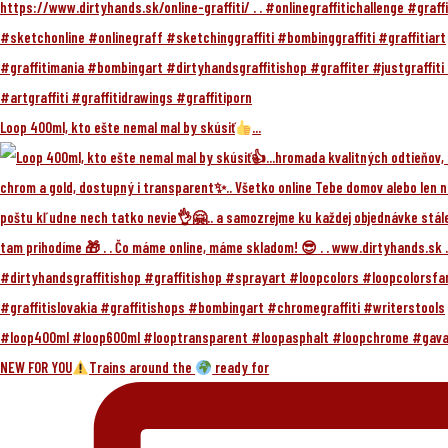
Loop 400ml, kto ešte nemal mal by skúsiť
...
NEW FOR YOU
Trains around the
ready for