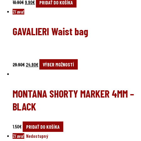
10.90
€
9.90
€
PRIDAŤ DO KOŠÍKA
Zľava!
GAVALIERI Waist bag
29.90
€
24.90
€
VÝBER MOŽNOSTÍ
MONTANA SHORTY MARKER 4MM –
BLACK
1.50
€
PRIDAŤ DO KOŠÍKA
Zľava!
Nedostupný