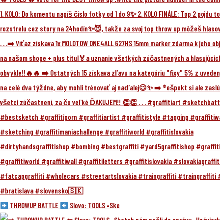
THROWUP BATTLE
Slovo: TOOLS •Ske