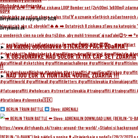
Reklamačný poriadok
Obchodné podmienky
GDPR
Dirtyhands.sk copyright© 2026
Dirtyhands.sk
ku každej objednávke
STICKERS PACK
ZDaRMA !
►
K OBJeDNÁVKE NAD 50EUR
1X MIX CAP SET
ZDARMA
►
!!
NAD 100 EUR
1X MONTANA 400mL
ZDARMA !!!
►
BERLIN TRAIN BATTLE
Slovo: ADRENALI