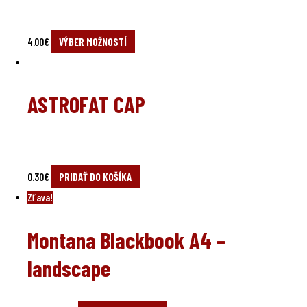
4.00
€
VÝBER MOŽNOSTÍ
ASTROFAT CAP
0.30
€
PRIDAŤ DO KOŠÍKA
Zľava!
Montana Blackbook A4 –
landscape