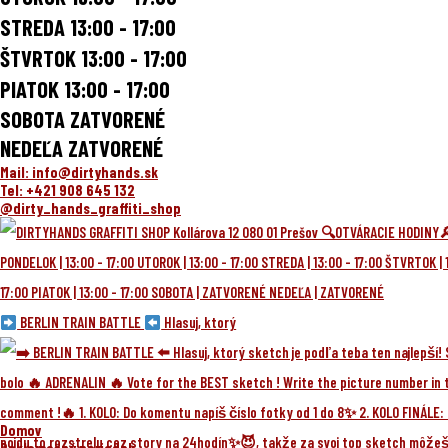
STREDA
13:00 - 17:00
ŠTVRTOK
13:00 - 17:00
PIATOK
13:00 - 17:00
SOBOTA ZATVORENÉ
NEDEĽA ZATVORENÉ
Mail: info@dirtyhands.sk
Tel: +421 908 645 132
@dirty_hands_graffiti_shop
BERLIN TRAIN BATTLE
Hlasuj, ktorý
Domov