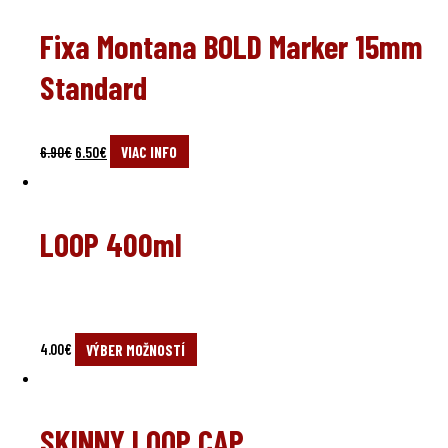
Fixa Montana BOLD Marker 15mm
Standard
6.90
€
6.50
€
VIAC INFO
LOOP 400ml
4.00
€
VÝBER MOŽNOSTÍ
SKINNY LOOP CAP