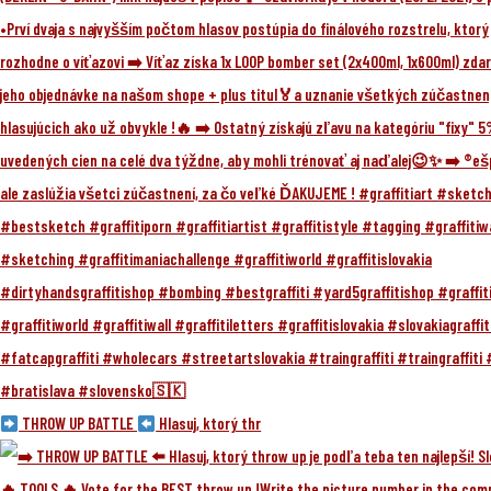
THROW UP BATTLE
Hlasuj, ktorý thr