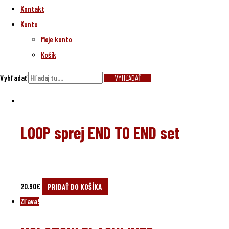
Kontakt
Konto
Moje konto
Košík
Vyhľadať
VYHĽADAŤ
LOOP sprej END TO END set
20.90
€
PRIDAŤ DO KOŠÍKA
Zľava!