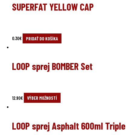
SUPERFAT YELLOW CAP
0.30
€
PRIDAŤ DO KOŠÍKA
LOOP sprej BOMBER Set
12.90
€
VÝBER MOŽNOSTÍ
LOOP sprej Asphalt 600ml Triple