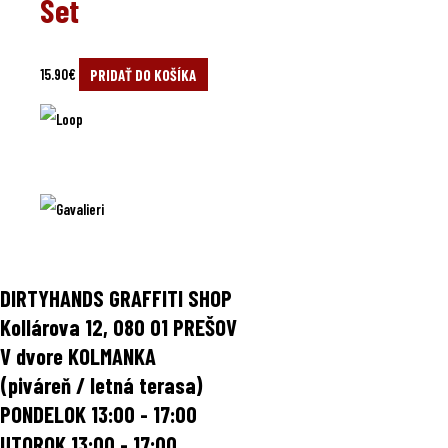
Set
15.90
€
PRIDAŤ DO KOŠÍKA
DIRTYHANDS GRAFFITI SHOP
Kollárova 12, 080 01 PREŠOV
V dvore KOLMANKA
(piváreň / letná terasa)
PONDELOK 13:00 - 17:00
UTOROK
13:00 - 17:00