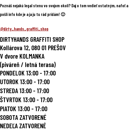
Poznáš nejakú legal stenu vo svojom okolí? Daj o tom vedieť ostatným, nafoť a
pošli info kde je a ja ju tu rád pridám! 🙂
@dirty_hands_graffiti_shop
DIRTYHANDS GRAFFITI SHOP
Kollárova 12, 080 01 PREŠOV
V dvore KOLMANKA
(piváreň / letná terasa)
PONDELOK 13:00 - 17:00
UTOROK
13:00 - 17:00
STREDA
13:00 - 17:00
ŠTVRTOK
13:00 - 17:00
PIATOK
13:00 - 17:00
SOBOTA ZATVORENÉ
NEDEĽA ZATVORENÉ