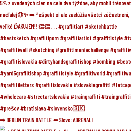
➡️ BERLIN TRAIN BATTLE ⬅️ Slovo: ADRENALI