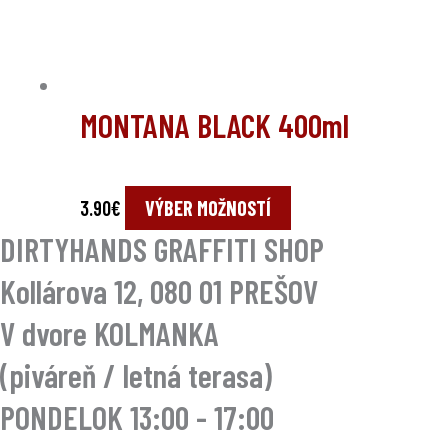
MONTANA BLACK 400ml
3.90
€
VÝBER MOŽNOSTÍ
DIRTYHANDS GRAFFITI SHOP
Kollárova 12, 080 01 PREŠOV
V dvore KOLMANKA
(piváreň / letná terasa)
PONDELOK 13:00 - 17:00