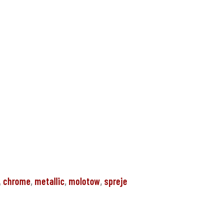
,
chrome
,
metallic
,
molotow
,
spreje