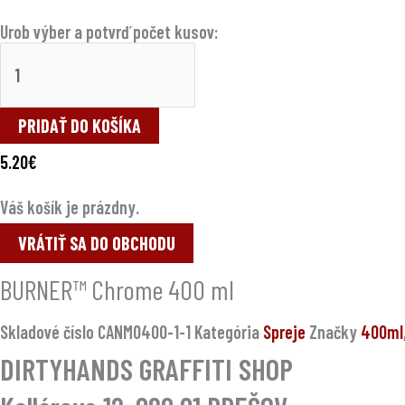
Urob výber a potvrď počet kusov:
PRIDAŤ DO KOŠÍKA
5.20
€
Váš košík je prázdny.
VRÁTIŤ SA DO OBCHODU
BURNER™ Chrome 400 ml
Skladové číslo
CANM0400-1-1
Kategória
Spreje
Značky
400ml
DIRTYHANDS GRAFFITI SHOP