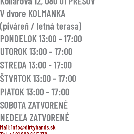
Kollárova 12, 080 01 PREŠOV
V dvore KOLMANKA
(piváreň / letná terasa)
PONDELOK 13:00 - 17:00
UTOROK
13:00 - 17:00
STREDA
13:00 - 17:00
ŠTVRTOK
13:00 - 17:00
PIATOK
13:00 - 17:00
SOBOTA ZATVORENÉ
NEDEĽA ZATVORENÉ
Mail: info@dirtyhands.sk