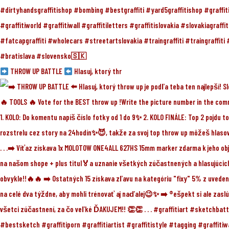
THROW UP BATTLE
Hlasuj, ktorý thr