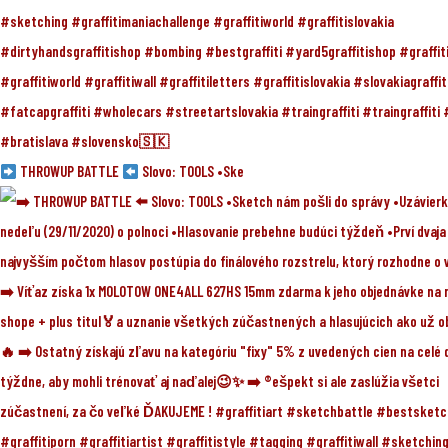
THROWUP BATTLE
Slovo: TOOLS •Ske