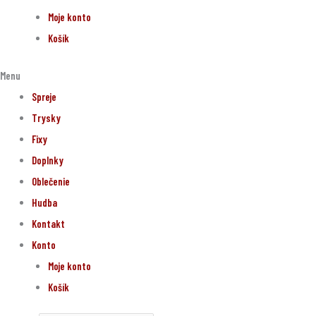
Moje konto
Košík
Menu
Spreje
Trysky
Fixy
Doplnky
Oblečenie
Hudba
Kontakt
Konto
Moje konto
Košík