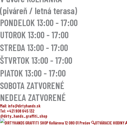
(piváreň / letná terasa)
PONDELOK 13:00 - 17:00
UTOROK
13:00 - 17:00
STREDA
13:00 - 17:00
ŠTVRTOK
13:00 - 17:00
PIATOK
13:00 - 17:00
SOBOTA ZATVORENÉ
NEDEĽA ZATVORENÉ
Mail: info@dirtyhands.sk
Tel: +421 908 645 132
@dirty_hands_graffiti_shop