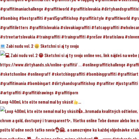
Zabi nudu vol. 2
Sketchni si aj ty svoju
Loop 400ml, kto ešte nemal mal by skúsiť
...