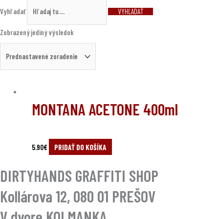
Vyhľadať
VYHĽADAŤ
Zobrazený jediný výsledok
MONTANA ACETONE 400ml
5.90
€
PRIDAŤ DO KOŠÍKA
DIRTYHANDS GRAFFITI SHOP
Kollárova 12, 080 01 PREŠOV
V dvore KOLMANKA