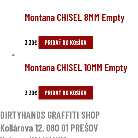
Montana CHISEL 8MM Empty
3.30
€
PRIDAŤ DO KOŠÍKA
Montana CHISEL 10MM Empty
3.30
€
PRIDAŤ DO KOŠÍKA
DIRTYHANDS GRAFFITI SHOP
Kollárova 12, 080 01 PREŠOV