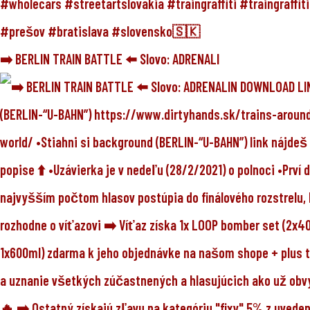
➡️ BERLIN TRAIN BATTLE ⬅️ Slovo: ADRENALI