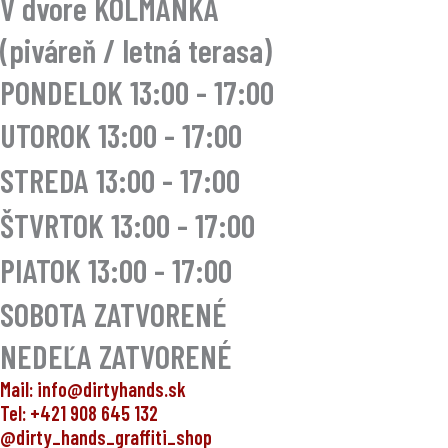
V dvore KOLMANKA
(piváreň / letná terasa)
PONDELOK 13:00 - 17:00
UTOROK
13:00 - 17:00
STREDA
13:00 - 17:00
ŠTVRTOK
13:00 - 17:00
PIATOK
13:00 - 17:00
SOBOTA ZATVORENÉ
NEDEĽA ZATVORENÉ
Mail: info@dirtyhands.sk
Tel: +421 908 645 132
@dirty_hands_graffiti_shop