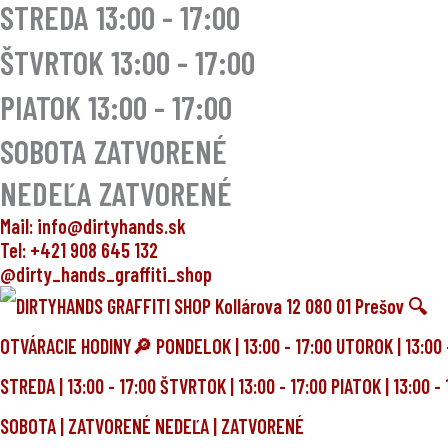
STREDA
13:00 - 17:00
ŠTVRTOK
13:00 - 17:00
PIATOK
13:00 - 17:00
SOBOTA ZATVORENÉ
NEDEĽA ZATVORENÉ
Mail: info@dirtyhands.sk
Tel: +421 908 645 132
@dirty_hands_graffiti_shop