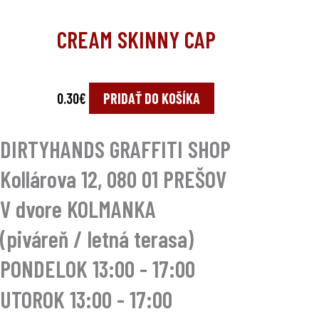
CREAM SKINNY CAP
0.30
€
PRIDAŤ DO KOŠÍKA
DIRTYHANDS GRAFFITI SHOP
Kollárova 12, 080 01 PREŠOV
V dvore KOLMANKA
(piváreň / letná terasa)
PONDELOK 13:00 - 17:00
UTOROK
13:00 - 17:00