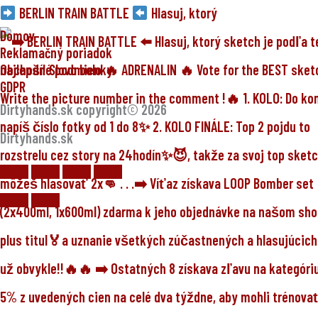
BERLIN TRAIN BATTLE
Hlasuj, ktorý
Domov
Reklamačný poriadok
Obchodné podmienky
GDPR
Dirtyhands.sk copyright© 2026
Dirtyhands.sk