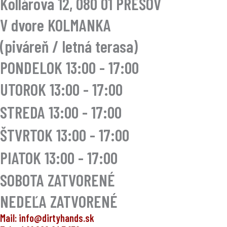
Kollárova 12, 080 01 PREŠOV
V dvore KOLMANKA
(piváreň / letná terasa)
PONDELOK 13:00 - 17:00
UTOROK
13:00 - 17:00
STREDA
13:00 - 17:00
ŠTVRTOK
13:00 - 17:00
PIATOK
13:00 - 17:00
SOBOTA ZATVORENÉ
NEDEĽA ZATVORENÉ
Mail: info@dirtyhands.sk