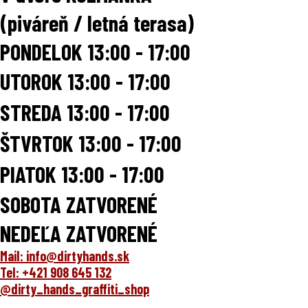
(piváreň / letná terasa)
PONDELOK 13:00 - 17:00
UTOROK
13:00 - 17:00
STREDA
13:00 - 17:00
ŠTVRTOK
13:00 - 17:00
PIATOK
13:00 - 17:00
SOBOTA ZATVORENÉ
NEDEĽA ZATVORENÉ
Mail: info@dirtyhands.sk
Tel: +421 908 645 132
@dirty_hands_graffiti_shop