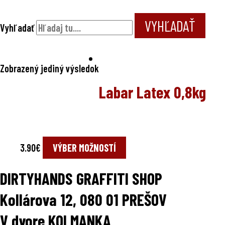
VYHĽADAŤ
Vyhľadať
Zobrazený jediný výsledok
Labar Latex 0,8kg
3.90
€
VÝBER MOŽNOSTÍ
DIRTYHANDS GRAFFITI SHOP
Kollárova 12, 080 01 PREŠOV
V dvore KOLMANKA