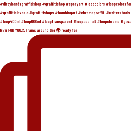
NEW FOR YOU⚠️Trains around the 🌍 ready for