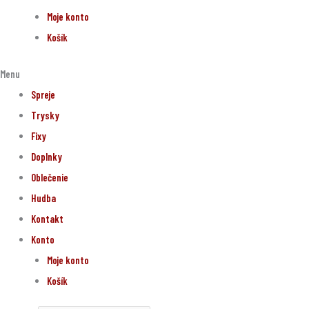
Moje konto
Košík
Menu
Spreje
Trysky
Fixy
Doplnky
Oblečenie
Hudba
Kontakt
Konto
Moje konto
Košík