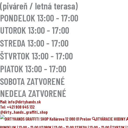
(piváreň / letná terasa)
PONDELOK 13:00 - 17:00
UTOROK
13:00 - 17:00
STREDA
13:00 - 17:00
ŠTVRTOK
13:00 - 17:00
PIATOK
13:00 - 17:00
SOBOTA ZATVORENÉ
NEDEĽA ZATVORENÉ
Mail: info@dirtyhands.sk
Tel: +421 908 645 132
@dirty_hands_graffiti_shop