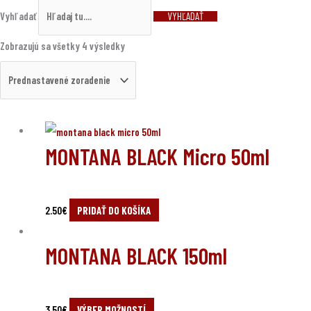
Vyhľadať
VYHĽADAŤ
Zobrazujú sa všetky 4 výsledky
MONTANA BLACK Micro 50ml
2.50
€
PRIDAŤ DO KOŠÍKA
MONTANA BLACK 150ml
3.50
€
VÝBER MOŽNOSTÍ