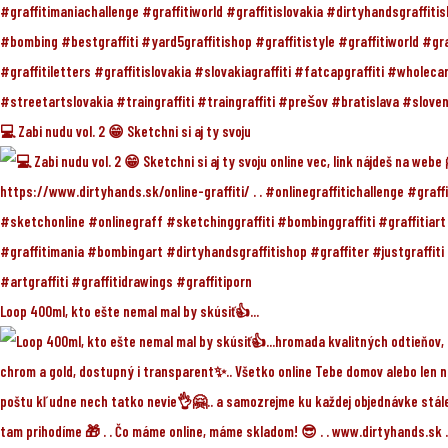
💻 Zabi nudu vol. 2 😁 Sketchni si aj ty svoju
Loop 400ml, kto ešte nemal mal by skúsiť👍...