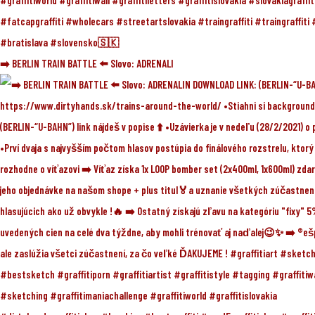
➡️ BERLIN TRAIN BATTLE ⬅️ Slovo: ADRENALI