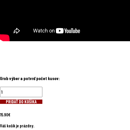
Urob výber a potvrď počet kusov:
PRIDAŤ DO KOŠÍKA
15.90
€
Váš košík je prázdny.