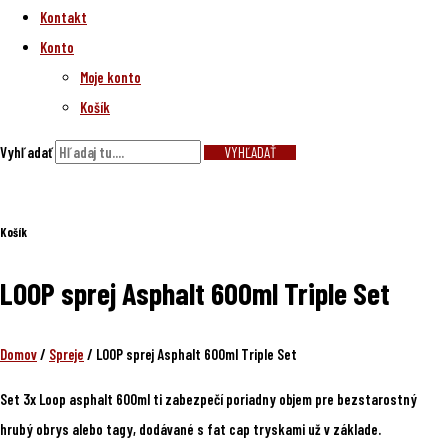
Kontakt
Konto
Moje konto
Košík
Vyhľadať
VYHĽADAŤ
Košík
LOOP sprej Asphalt 600ml Triple Set
Domov
/
Spreje
/ LOOP sprej Asphalt 600ml Triple Set
Set 3x Loop asphalt 600ml ti zabezpečí poriadny objem pre bezstarostný
hrubý obrys alebo tagy, dodávané s fat cap tryskami už v základe.