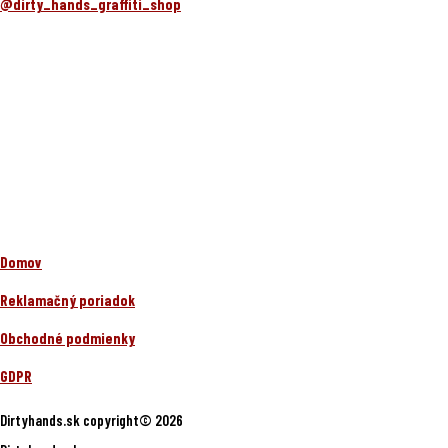
@dirty_hands_graffiti_shop
Domov
Reklamačný poriadok
Obchodné podmienky
GDPR
Dirtyhands.sk copyright© 2026