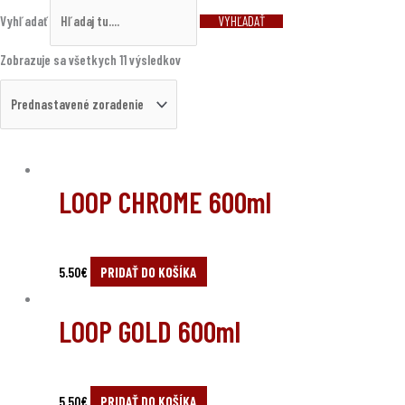
Vyhľadať
VYHĽADAŤ
Zobrazuje sa všetkych 11 výsledkov
LOOP CHROME 600ml
5.50
€
PRIDAŤ DO KOŠÍKA
LOOP GOLD 600ml
5.50
€
PRIDAŤ DO KOŠÍKA