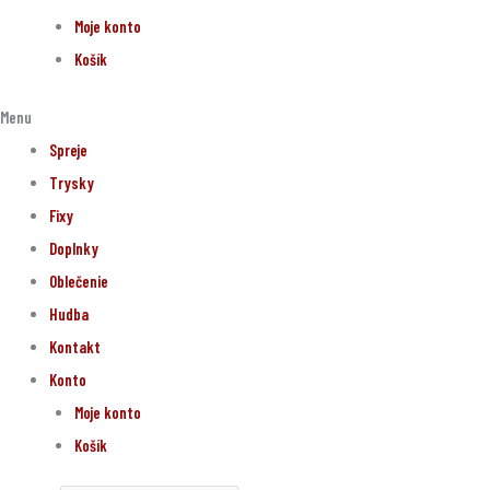
Moje konto
Košík
Menu
Spreje
Trysky
Fixy
Doplnky
Oblečenie
Hudba
Kontakt
Konto
Moje konto
Košík