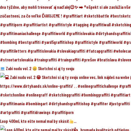
Zabi nudu vol. 2
Sketchni si aj ty svoju
Loop 400ml, kto ešte nemal mal by skúsiť
...