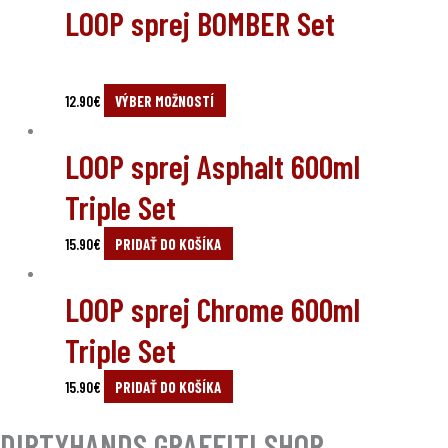
LOOP sprej BOMBER Set
12.90
€
VÝBER MOŽNOSTÍ
LOOP sprej Asphalt 600ml
Triple Set
15.90
€
PRIDAŤ DO KOŠÍKA
LOOP sprej Chrome 600ml
Triple Set
15.90
€
PRIDAŤ DO KOŠÍKA
DIRTYHANDS GRAFFITI SHOP