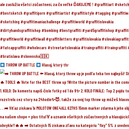
THROW UP BATTLE
Hlasuj, ktorý thr