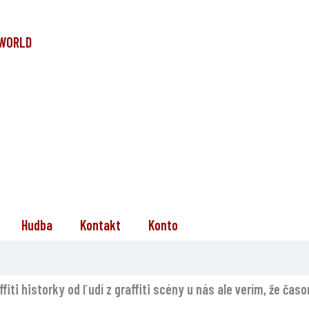
 WORLD
Hudba
Kontakt
Konto
ffiti historky od ľudí z graffiti scény u nás ale verím, že ča