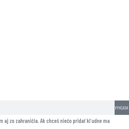
VYHĽADA
som aj zo zahraničia. Ak chceš niečo pridať kľudne ma