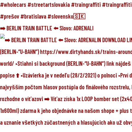
➡️ BERLIN TRAIN BATTLE ⬅️ Slovo: ADRENALI