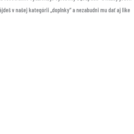
nájdeš v našej kategórii „doplnky“ a nezabudni mu dať aj like