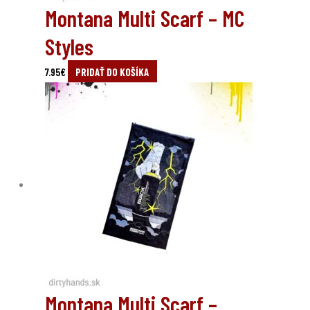
Montana Multi Scarf – MC
Styles
7.95
€
PRIDAŤ DO KOŠÍKA
Montana Multi Scarf –