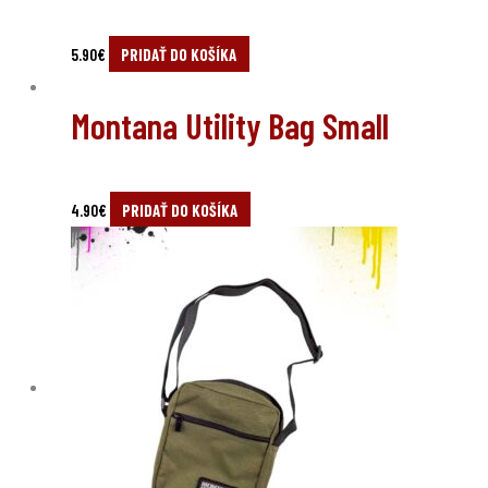
5.90
€
PRIDAŤ DO KOŠÍKA
Montana Utility Bag Small
4.90
€
PRIDAŤ DO KOŠÍKA