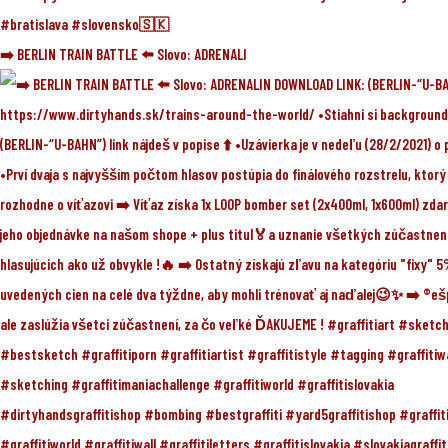
➡️ BERLIN TRAIN BATTLE ⬅️ Slovo: ADRENALI