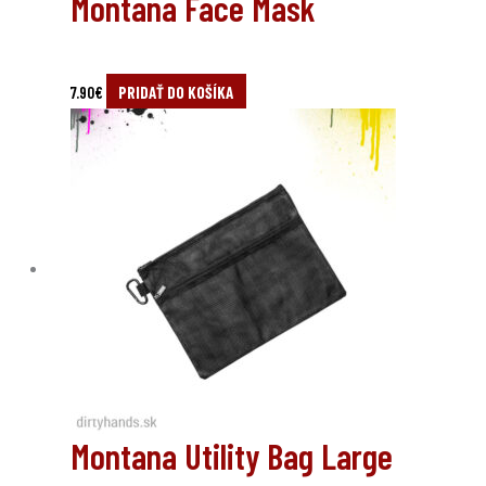
Montana Face Mask
7.90
€
PRIDAŤ DO KOŠÍKA
Montana Utility Bag Large