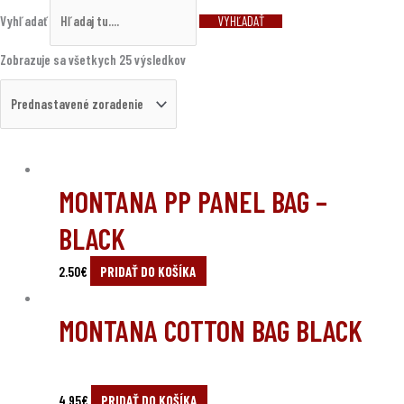
Vyhľadať
VYHĽADAŤ
Zobrazuje sa všetkych 25 výsledkov
MONTANA PP PANEL BAG –
BLACK
2.50
€
PRIDAŤ DO KOŠÍKA
MONTANA COTTON BAG BLACK
4.95
€
PRIDAŤ DO KOŠÍKA