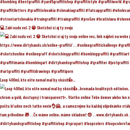
💻 Zabi nudu vol. 2 😁 Sketchni si aj ty svoju
Loop 400ml, kto ešte nemal mal by skúsiť👍...