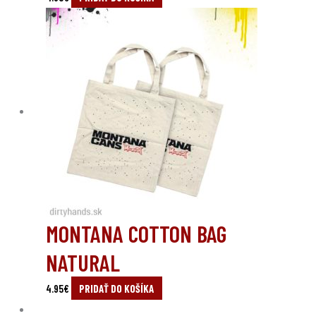
MONTANA COTTON BAG
NATURAL
4.95
€
PRIDAŤ DO KOŠÍKA