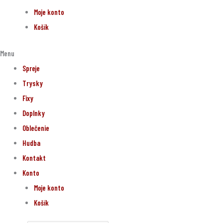
Moje konto
Košík
Menu
Spreje
Trysky
Fixy
Doplnky
Oblečenie
Hudba
Kontakt
Konto
Moje konto
Košík